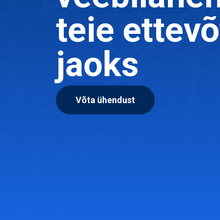
teie ettevõ
jaoks
Võta ühendust