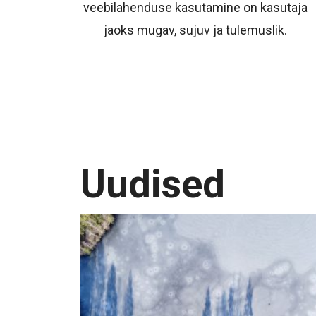
veebilahenduse kasutamine on kasutaja
jaoks mugav, sujuv ja tulemuslik.
Uudised