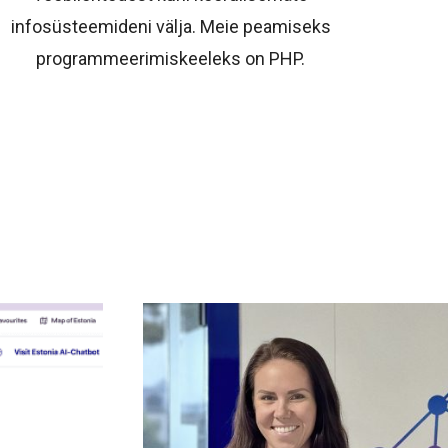
infosüsteemideni välja. Meie peamiseks
programmeerimiskeeleks on PHP.