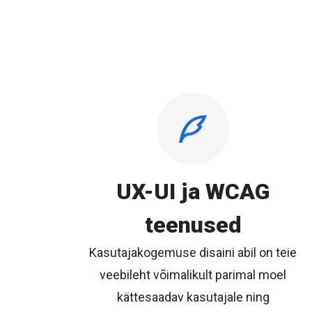
UX-UI ja WCAG
teenused
Kasutajakogemuse disaini abil on teie
veebileht võimalikult parimal moel
kättesaadav kasutajale ning