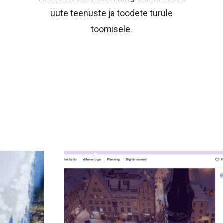
uute teenuste ja toodete turule
toomisele.