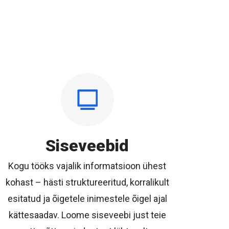
Siseveebid
Kogu tööks vajalik informatsioon ühest
kohast – hästi struktureeritud, korralikult
esitatud ja õigetele inimestele õigel ajal
kättesaadav. Loome siseveebi just teie