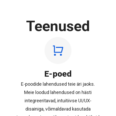
Teenused
E-poed
E-poodide lahendused teie äri jaoks.
Meie loodud lahendused on hästi
integreeritavad, intuitiivse UI/UX-
disainiga, võimaldavad kasutada