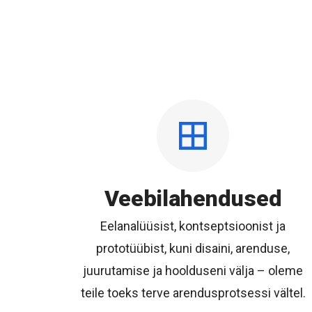
Veebilahendused
Eelanalüüsist, kontseptsioonist ja
prototüübist, kuni disaini, arenduse,
juurutamise ja hoolduseni välja – oleme
teile toeks terve arendusprotsessi vältel.